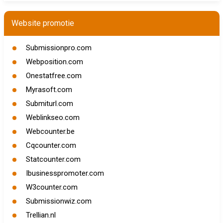
Website promotie
Submissionpro.com
Webposition.com
Onestatfree.com
Myrasoft.com
Submiturl.com
Weblinkseo.com
Webcounter.be
Cqcounter.com
Statcounter.com
Ibusinesspromoter.com
W3counter.com
Submissionwiz.com
Trellian.nl