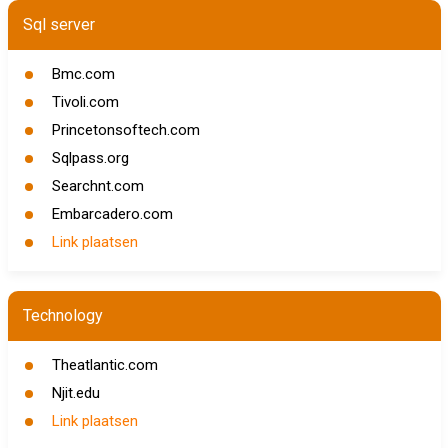
Sql server
Bmc.com
Tivoli.com
Princetonsoftech.com
Sqlpass.org
Searchnt.com
Embarcadero.com
Link plaatsen
Technology
Theatlantic.com
Njit.edu
Link plaatsen