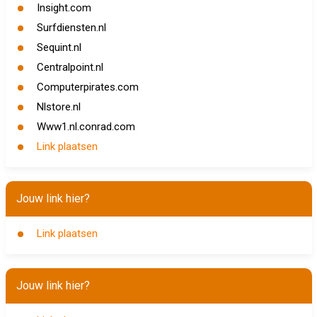
Insight.com
Surfdiensten.nl
Sequint.nl
Centralpoint.nl
Computerpirates.com
Nlstore.nl
Www1.nl.conrad.com
Link plaatsen
Jouw link hier?
Link plaatsen
Jouw link hier?