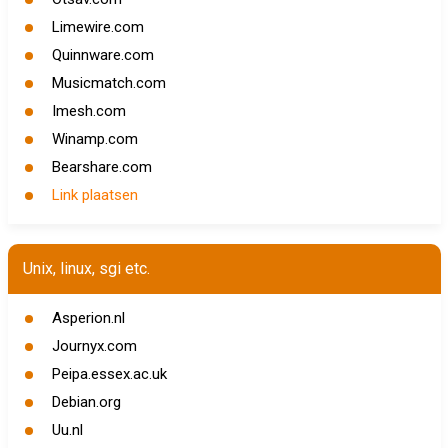
Limewire.com
Quinnware.com
Musicmatch.com
Imesh.com
Winamp.com
Bearshare.com
Link plaatsen
Unix, linux, sgi etc.
Asperion.nl
Journyx.com
Peipa.essex.ac.uk
Debian.org
Uu.nl